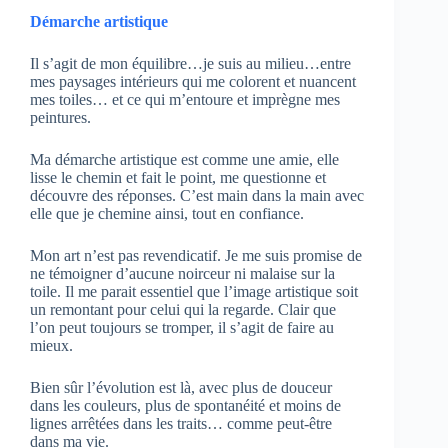
Démarche artistique
Il s’agit de mon équilibre…je suis au milieu…entre
mes paysages intérieurs qui me colorent et nuancent
mes toiles… et ce qui m’entoure et imprègne mes
peintures.
Ma démarche artistique est comme une amie, elle
lisse le chemin et fait le point, me questionne et
découvre des réponses. C’est main dans la main avec
elle que je chemine ainsi, tout en confiance.
Mon art n’est pas revendicatif. Je me suis promise de
ne témoigner d’aucune noirceur ni malaise sur la
toile. Il me parait essentiel que l’image artistique soit
un remontant pour celui qui la regarde. Clair que
l’on peut toujours se tromper, il s’agit de faire au
mieux.
Bien sûr l’évolution est là, avec plus de douceur
dans les couleurs, plus de spontanéité et moins de
lignes arrêtées dans les traits… comme peut-être
dans ma vie.