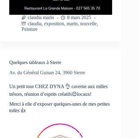
claudia marin
8 mars 2025
claudia
,
exposition
,
marin
,
nouvelle
,
Peinture
Quelques tableaux à Sierre
Av. du Général Guisan 24, 3960 Sierre
Un petit tour CHEZ DYNA 👌 caverne aux milles
trésors, réunion d’esprits créatifs😊locaux!
Merci à elle d’exposer quelques-unes de mes petites
toiles 👍