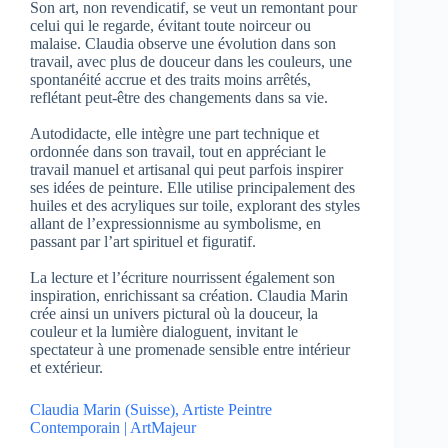
Son art, non revendicatif, se veut un remontant pour
celui qui le regarde, évitant toute noirceur ou
malaise. Claudia observe une évolution dans son
travail, avec plus de douceur dans les couleurs, une
spontanéité accrue et des traits moins arrêtés,
reflétant peut-être des changements dans sa vie.
Autodidacte, elle intègre une part technique et
ordonnée dans son travail, tout en appréciant le
travail manuel et artisanal qui peut parfois inspirer
ses idées de peinture. Elle utilise principalement des
huiles et des acryliques sur toile, explorant des styles
allant de l’expressionnisme au symbolisme, en
passant par l’art spirituel et figuratif.
La lecture et l’écriture nourrissent également son
inspiration, enrichissant sa création. Claudia Marin
crée ainsi un univers pictural où la douceur, la
couleur et la lumière dialoguent, invitant le
spectateur à une promenade sensible entre intérieur
et extérieur.
Claudia Marin (Suisse), Artiste Peintre
Contemporain | ArtMajeur