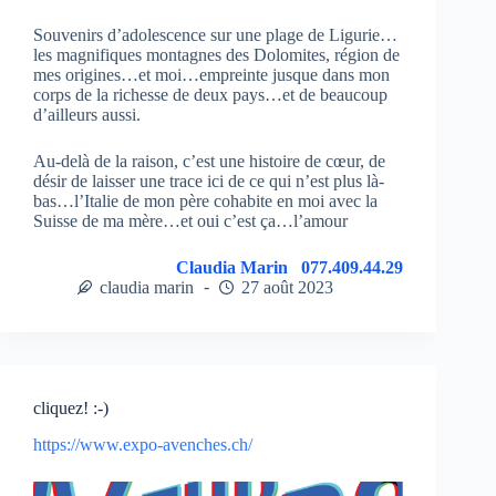
Souvenirs d’adolescence sur une plage de Ligurie…
les magnifiques montagnes des Dolomites, région de
mes origines…et moi…empreinte jusque dans mon
corps de la richesse de deux pays…et de beaucoup
d’ailleurs aussi.
Au-delà de la raison, c’est une histoire de cœur, de
désir de laisser une trace ici de ce qui n’est plus là-
bas…l’Italie de mon père cohabite en moi avec la
Suisse de ma mère…et oui c’est ça…l’amour
Claudia Marin 077.409.44.29
claudia marin
27 août 2023
cliquez! :-)
https://www.expo-avenches.ch/