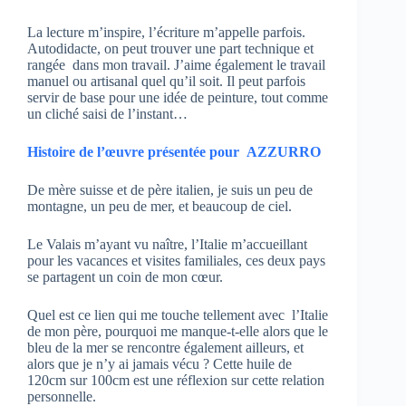
La lecture m’inspire, l’écriture m’appelle parfois.
Autodidacte, on peut trouver une part technique et
rangée dans mon travail. J’aime également le travail
manuel ou artisanal quel qu’il soit. Il peut parfois
servir de base pour une idée de peinture, tout comme
un cliché saisi de l’instant…
Histoire de l’œuvre présentée pour
AZZURRO
De mère suisse et de père italien, je suis un peu de
montagne, un peu de mer, et beaucoup de ciel.
Le Valais m’ayant vu naître, l’Italie m’accueillant
pour les vacances et visites familiales, ces deux pays
se partagent un coin de mon cœur.
Quel est ce lien qui me touche tellement avec l’Italie
de mon père, pourquoi me manque-t-elle alors que le
bleu de la mer se rencontre également ailleurs, et
alors que je n’y ai jamais vécu ? Cette huile de
120cm sur 100cm est une réflexion sur cette relation
personnelle.