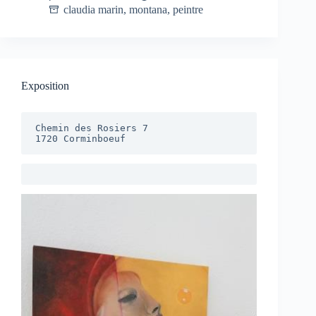
claudia marin
,
montana
,
peintre
Exposition
Chemin des Rosiers 7

1720 Corminboeuf