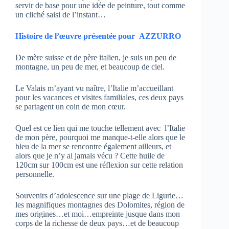
servir de base pour une idée de peinture, tout comme
un cliché saisi de l’instant…
Histoire de l’œuvre présentée pour
AZZURRO
De mère suisse et de père italien, je suis un peu de
montagne, un peu de mer, et beaucoup de ciel.
Le Valais m’ayant vu naître, l’Italie m’accueillant
pour les vacances et visites familiales, ces deux pays
se partagent un coin de mon cœur.
Quel est ce lien qui me touche tellement avec l’Italie
de mon père, pourquoi me manque-t-elle alors que le
bleu de la mer se rencontre également ailleurs, et
alors que je n’y ai jamais vécu ? Cette huile de
120cm sur 100cm est une réflexion sur cette relation
personnelle.
Souvenirs d’adolescence sur une plage de Ligurie…
les magnifiques montagnes des Dolomites, région de
mes origines…et moi…empreinte jusque dans mon
corps de la richesse de deux pays…et de beaucoup