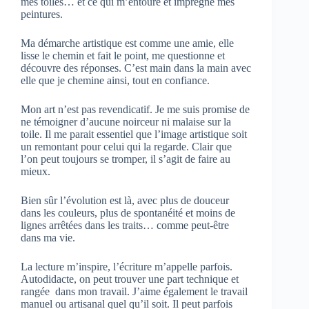
mes toiles… et ce qui m’entoure et imprègne mes
peintures.
Ma démarche artistique est comme une amie, elle
lisse le chemin et fait le point, me questionne et
découvre des réponses. C’est main dans la main avec
elle que je chemine ainsi, tout en confiance.
Mon art n’est pas revendicatif. Je me suis promise de
ne témoigner d’aucune noirceur ni malaise sur la
toile. Il me parait essentiel que l’image artistique soit
un remontant pour celui qui la regarde. Clair que
l’on peut toujours se tromper, il s’agit de faire au
mieux.
Bien sûr l’évolution est là, avec plus de douceur
dans les couleurs, plus de spontanéité et moins de
lignes arrêtées dans les traits… comme peut-être
dans ma vie.
La lecture m’inspire, l’écriture m’appelle parfois.
Autodidacte, on peut trouver une part technique et
rangée dans mon travail. J’aime également le travail
manuel ou artisanal quel qu’il soit. Il peut parfois