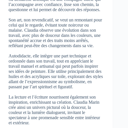
l’accompagne avec confiance, lisse son chemin, la
questionne et lui permet de découvrir des réponses.
Son art, non revendicatif, se veut un remontant pour
celui qui le regarde, évitant toute noirceur ou
malaise. Claudia observe une évolution dans son
travail, avec plus de douceur dans les couleurs, une
spontanéité accrue et des traits moins arrêtés,
reflétant peut-être des changements dans sa vie.
Autodidacte, elle intègre une part technique et
ordonnée dans son travail, tout en appréciant le
travail manuel et artisanal qui peut parfois inspirer
ses idées de peinture. Elle utilise principalement des
huiles et des acryliques sur toile, explorant des styles
allant de l’expressionnisme au symbolisme, en
passant par l’art spirituel et figuratif.
La lecture et l’écriture nourrissent également son
inspiration, enrichissant sa création. Claudia Marin
crée ainsi un univers pictural où la douceur, la
couleur et la lumière dialoguent, invitant le
spectateur à une promenade sensible entre intérieur
et extérieur.