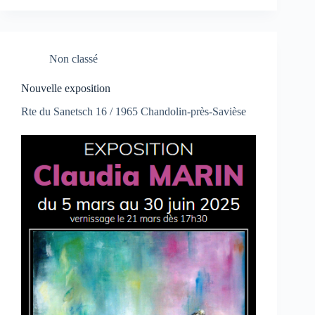
Non classé
Nouvelle exposition
Rte du Sanetsch 16 / 1965 Chandolin-près-Savièse