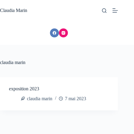
Passer
au
Claudia Marin
contenu
claudia marin
exposition 2023
claudia marin
7 mai 2023