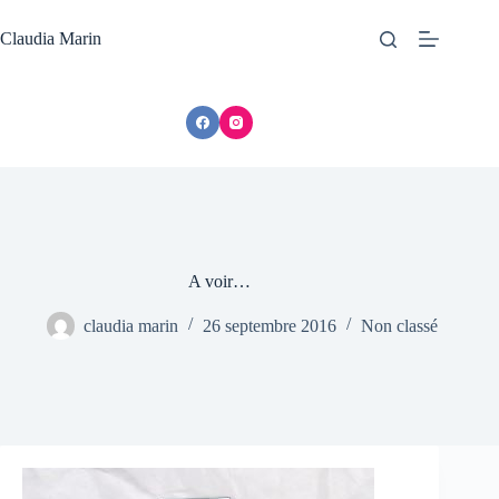
Passer
au
Claudia Marin
contenu
A voir…
claudia marin
26 septembre 2016
Non classé