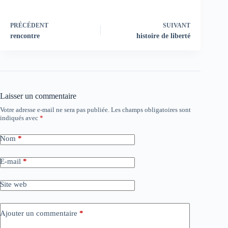
PRÉCÉDENT
SUIVANT
rencontre
histoire de liberté
Laisser un commentaire
Votre adresse e-mail ne sera pas publiée.
Les champs obligatoires sont
indiqués avec
*
Nom
*
E-mail
*
Site web
Ajouter un commentaire
*