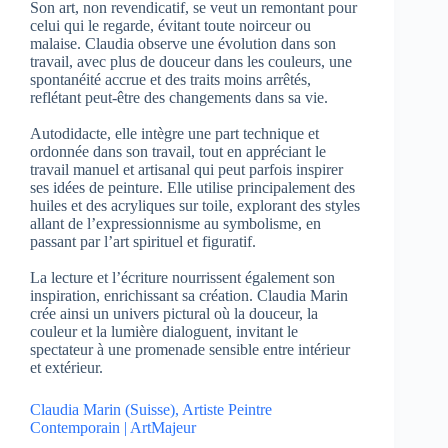
Son art, non revendicatif, se veut un remontant pour
celui qui le regarde, évitant toute noirceur ou
malaise. Claudia observe une évolution dans son
travail, avec plus de douceur dans les couleurs, une
spontanéité accrue et des traits moins arrêtés,
reflétant peut-être des changements dans sa vie.
Autodidacte, elle intègre une part technique et
ordonnée dans son travail, tout en appréciant le
travail manuel et artisanal qui peut parfois inspirer
ses idées de peinture. Elle utilise principalement des
huiles et des acryliques sur toile, explorant des styles
allant de l’expressionnisme au symbolisme, en
passant par l’art spirituel et figuratif.
La lecture et l’écriture nourrissent également son
inspiration, enrichissant sa création. Claudia Marin
crée ainsi un univers pictural où la douceur, la
couleur et la lumière dialoguent, invitant le
spectateur à une promenade sensible entre intérieur
et extérieur.
Claudia Marin (Suisse), Artiste Peintre
Contemporain | ArtMajeur