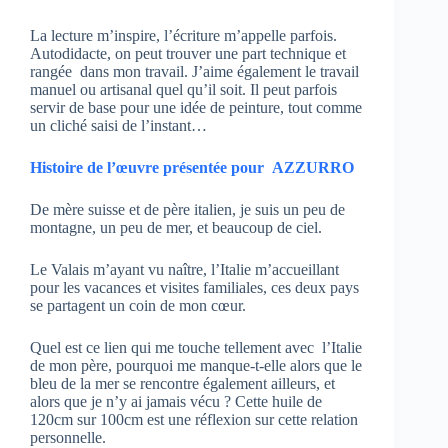
La lecture m’inspire, l’écriture m’appelle parfois.
Autodidacte, on peut trouver une part technique et
rangée dans mon travail. J’aime également le travail
manuel ou artisanal quel qu’il soit. Il peut parfois
servir de base pour une idée de peinture, tout comme
un cliché saisi de l’instant…
Histoire de l’œuvre présentée pour
AZZURRO
De mère suisse et de père italien, je suis un peu de
montagne, un peu de mer, et beaucoup de ciel.
Le Valais m’ayant vu naître, l’Italie m’accueillant
pour les vacances et visites familiales, ces deux pays
se partagent un coin de mon cœur.
Quel est ce lien qui me touche tellement avec l’Italie
de mon père, pourquoi me manque-t-elle alors que le
bleu de la mer se rencontre également ailleurs, et
alors que je n’y ai jamais vécu ? Cette huile de
120cm sur 100cm est une réflexion sur cette relation
personnelle.