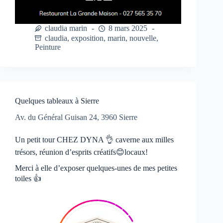
claudia marin
8 mars 2025
claudia
,
exposition
,
marin
,
nouvelle
,
Peinture
Quelques tableaux à Sierre
Av. du Général Guisan 24, 3960 Sierre
Un petit tour CHEZ DYNA 👌 caverne aux milles
trésors, réunion d’esprits créatifs😊locaux!
Merci à elle d’exposer quelques-unes de mes petites
toiles 👍