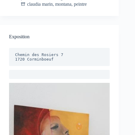
claudia marin
,
montana
,
peintre
Exposition
Chemin des Rosiers 7

1720 Corminboeuf