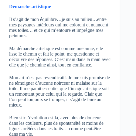
Démarche artistique
Il s’agit de mon équilibre…je suis au milieu…entre
mes paysages intérieurs qui me colorent et nuancent
mes toiles… et ce qui m’entoure et imprègne mes
peintures.
Ma démarche artistique est comme une amie, elle
lisse le chemin et fait le point, me questionne et
découvre des réponses. C’est main dans la main avec
elle que je chemine ainsi, tout en confiance.
Mon art n’est pas revendicatif. Je me suis promise de
ne témoigner d’aucune noirceur ni malaise sur la
toile. Il me parait essentiel que l’image artistique soit
un remontant pour celui qui la regarde. Clair que
l’on peut toujours se tromper, il s’agit de faire au
mieux.
Bien sûr l’évolution est là, avec plus de douceur
dans les couleurs, plus de spontanéité et moins de
lignes arrêtées dans les traits… comme peut-être
dans ma vie.