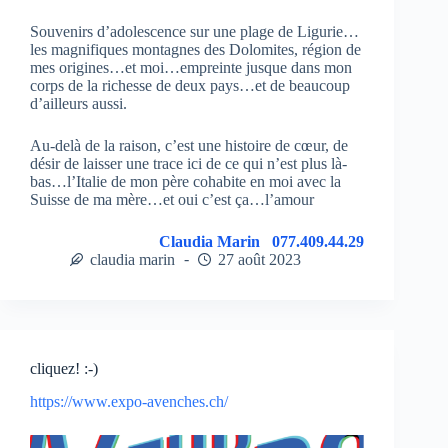
Souvenirs d’adolescence sur une plage de Ligurie…
les magnifiques montagnes des Dolomites, région de
mes origines…et moi…empreinte jusque dans mon
corps de la richesse de deux pays…et de beaucoup
d’ailleurs aussi.
Au-delà de la raison, c’est une histoire de cœur, de
désir de laisser une trace ici de ce qui n’est plus là-
bas…l’Italie de mon père cohabite en moi avec la
Suisse de ma mère…et oui c’est ça…l’amour
Claudia Marin 077.409.44.29
claudia marin
27 août 2023
cliquez! :-)
https://www.expo-avenches.ch/