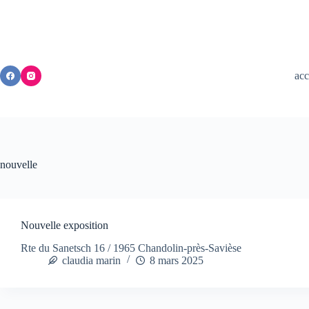
Passer
au
contenu
acc
nouvelle
Nouvelle exposition
Rte du Sanetsch 16 / 1965 Chandolin-près-Savièse
claudia marin
8 mars 2025