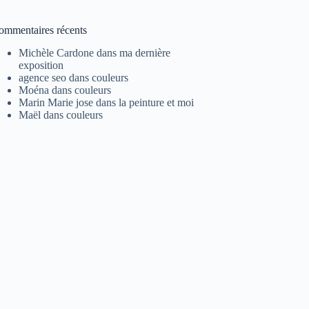
ommentaires récents
Michèle Cardone
dans
ma dernière
exposition
agence seo
dans
couleurs
Moéna
dans
couleurs
Marin Marie jose
dans
la peinture et moi
Maël
dans
couleurs