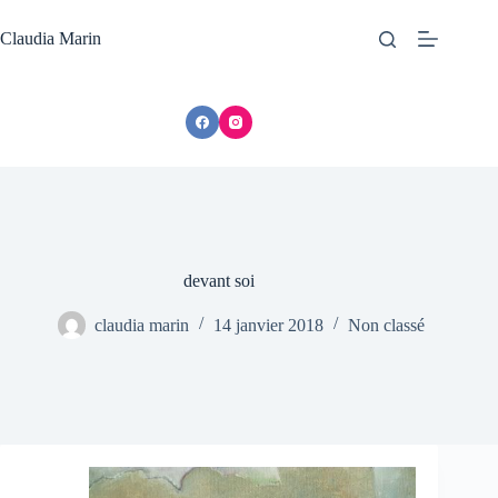
Passer
au
Claudia Marin
contenu
devant soi
claudia marin
14 janvier 2018
Non classé