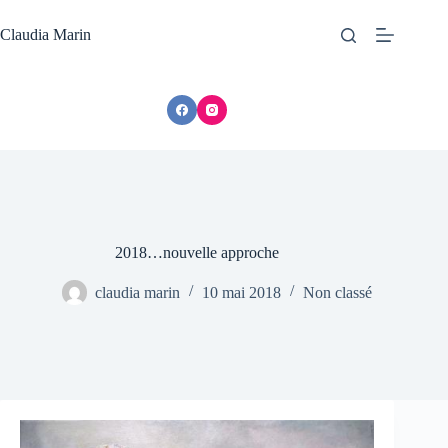
Passer
au
Claudia Marin
contenu
2018…nouvelle approche
claudia marin
10 mai 2018
Non classé