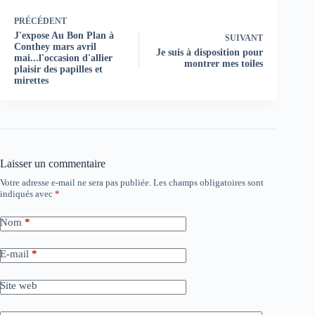
PRÉCÉDENT
J'expose Au Bon Plan à
SUIVANT
Conthey mars avril
Je suis à disposition pour
mai...l'occasion d'allier
montrer mes toiles
plaisir des papilles et
mirettes
Laisser un commentaire
Votre adresse e-mail ne sera pas publiée.
Les champs obligatoires sont
indiqués avec
*
Nom
*
E-mail
*
Site web