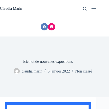
Passer
au
Claudia Marin
contenu
Bientôt de nouvelles expositions
claudia marin
5 janvier 2022
Non classé