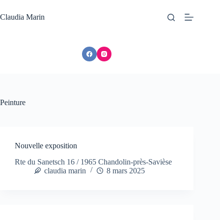
Passer
au
Claudia Marin
contenu
Peinture
Nouvelle exposition
Rte du Sanetsch 16 / 1965 Chandolin-près-Savièse
claudia marin
8 mars 2025