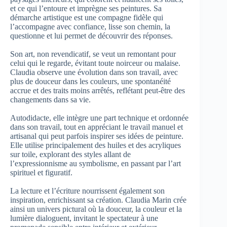
et ce qui l’entoure et imprègne ses peintures. Sa
démarche artistique est une compagne fidèle qui
l’accompagne avec confiance, lisse son chemin, la
questionne et lui permet de découvrir des réponses.
Son art, non revendicatif, se veut un remontant pour
celui qui le regarde, évitant toute noirceur ou malaise.
Claudia observe une évolution dans son travail, avec
plus de douceur dans les couleurs, une spontanéité
accrue et des traits moins arrêtés, reflétant peut-être des
changements dans sa vie.
Autodidacte, elle intègre une part technique et ordonnée
dans son travail, tout en appréciant le travail manuel et
artisanal qui peut parfois inspirer ses idées de peinture.
Elle utilise principalement des huiles et des acryliques
sur toile, explorant des styles allant de
l’expressionnisme au symbolisme, en passant par l’art
spirituel et figuratif.
La lecture et l’écriture nourrissent également son
inspiration, enrichissant sa création. Claudia Marin crée
ainsi un univers pictural où la douceur, la couleur et la
lumière dialoguent, invitant le spectateur à une