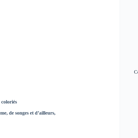
C
 coloriés
me, de songes et d’ailleurs,