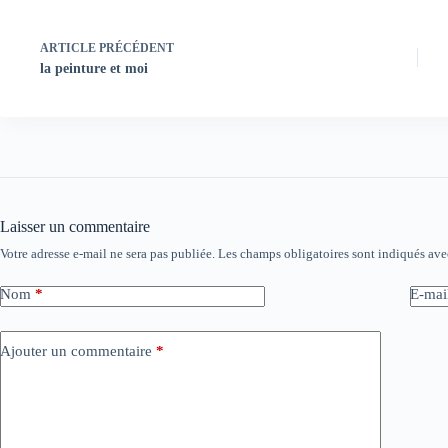
ARTICLE
PRÉCÉDENT
la peinture et moi
Laisser un commentaire
Votre adresse e-mail ne sera pas publiée.
Les champs obligatoires sont indiqués av
Nom
*
E-mai
Ajouter un commentaire
*