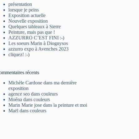
présentation
lorsque je peins
Exposition actuelle
Nouvelle exposition
Quelques tableaux à Sierre
Peinture, mais pas que !
AZZURRO C’EST FINI :-)
Les soeurs Marin à Diognysos
azzurro expo à Avenches 2023
cliquez! :-)
ommentaires récents
Michèle Cardone
dans
ma dernière
exposition
agence seo
dans
couleurs
Moéna
dans
couleurs
Marin Marie jose
dans
la peinture et moi
Maël
dans
couleurs